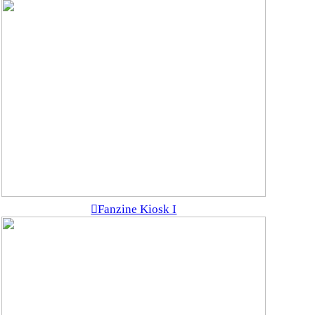
︎Fanzine Kiosk I