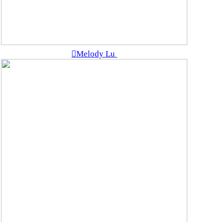
︎Melody Lu