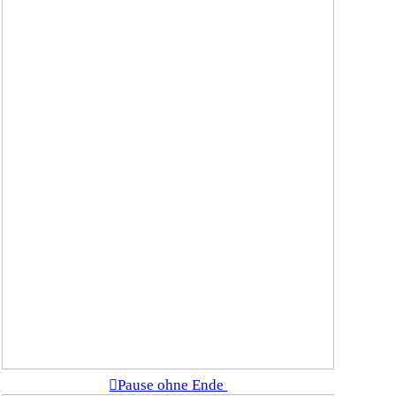
︎Pause ohne Ende