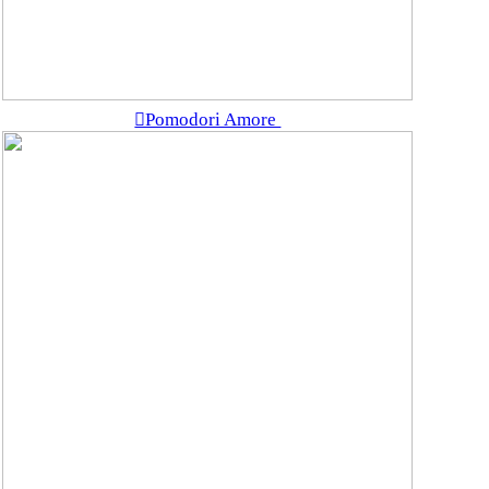
︎Pomodori Amore