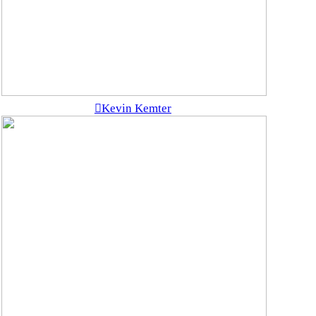
︎Kevin Kemter