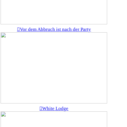
︎Vor dem Abbruch ist nach der Party
︎White
Lodge