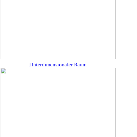
︎Interdimensionaler Raum