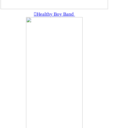
︎Healthy Boy Band