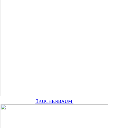
︎KUCHENBAUM