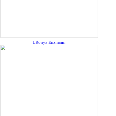
︎Ronya Enzmann