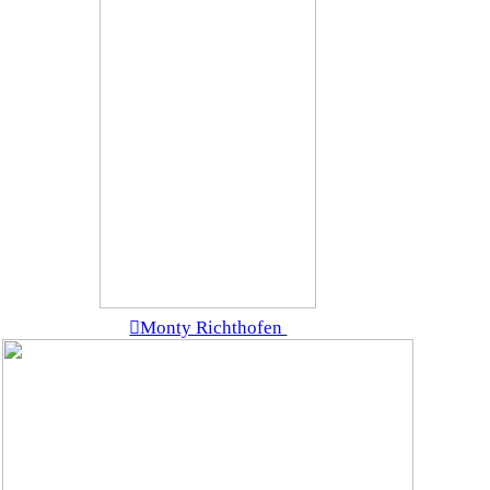
︎Monty Richthofen