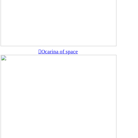
︎Ocarina of space