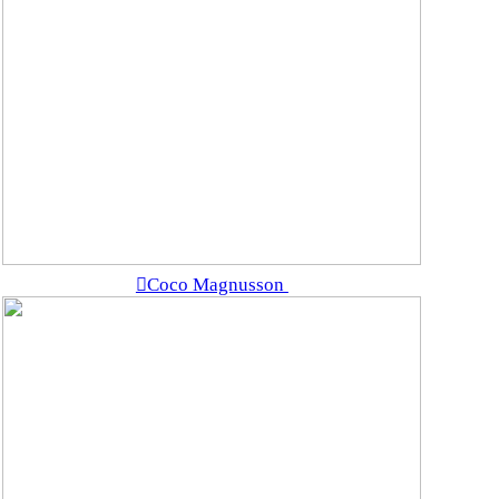
︎Coco Magnusson