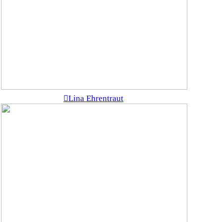
︎Lina Ehrentraut