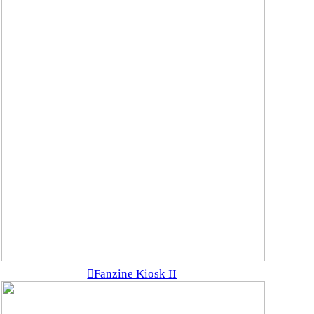
︎Fanzine Kiosk II