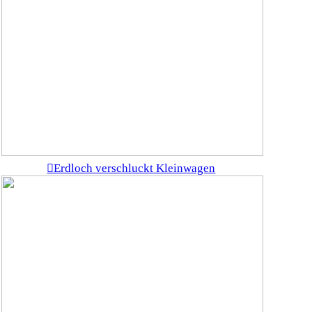
︎Erdloch verschluckt Kleinwagen