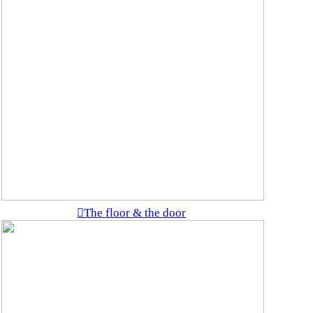
︎The floor & the door